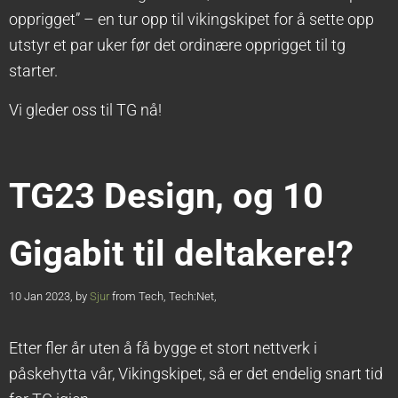
opprigget” – en tur opp til vikingskipet for å sette opp
utstyr et par uker før det ordinære opprigget til tg
starter.
Vi gleder oss til TG nå!
TG23 Design, og 10
Gigabit til deltakere!?
10 Jan 2023, by
Sjur
from Tech, Tech:Net,
Etter fler år uten å få bygge et stort nettverk i
påskehytta vår, Vikingskipet, så er det endelig snart tid