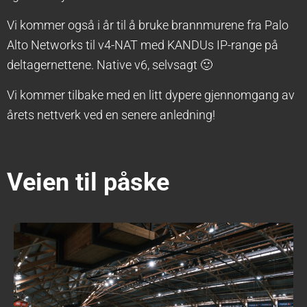
Vi kommer også i år til å bruke brannmurene fra Palo
Alto Networks til v4-NAT med KANDUs IP-range på
deltagernettene. Native v6, selvsagt 🙂
Vi kommer tilbake med en litt dypere gjennomgang av
årets nettverk ved en senere anledning!
Veien til påske