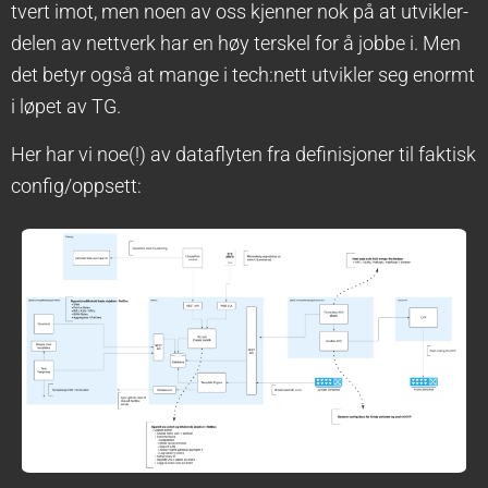
tvert imot, men noen av oss kjenner nok på at utvikler-
delen av nettverk har en høy terskel for å jobbe i. Men
det betyr også at mange i tech:nett utvikler seg enormt
i løpet av TG.
Her har vi noe(!) av dataflyten fra definisjoner til faktisk
config/oppsett: