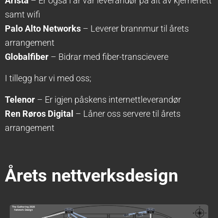
Arista
– Er også i år vår leverandør på alt av kjernenett
samt wifi
Palo Alto Networks
– Leverer brannmur til årets
arrangement
Globalfiber
– Bidrar med fiber-transcievere
I tillegg har vi med oss;
Telenor
– Er igjen påskens internettleverandør
Ren Røros Digital
– Låner oss servere til årets
arrangement
Årets nettverksdesign