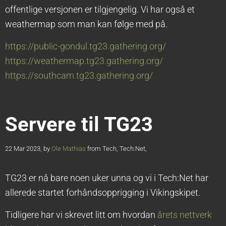
offentlige versjonen er tilgjengelig. Vi har også et
weathermap som man kan følge med på.
https://public-gondul.tg23.gathering.org/
https://weathermap.tg23.gathering.org/
https://southcam.tg23.gathering.org/
Servere til TG23
22 Mar 2023, by
Ole Mathias
from Tech, Tech:Net,
TG23 er nå bare noen uker unna og vi i Tech:Net har
allerede startet forhåndsopprigging i Vikingskipet.
Tidligere har vi skrevet litt om hvordan
årets nettverk