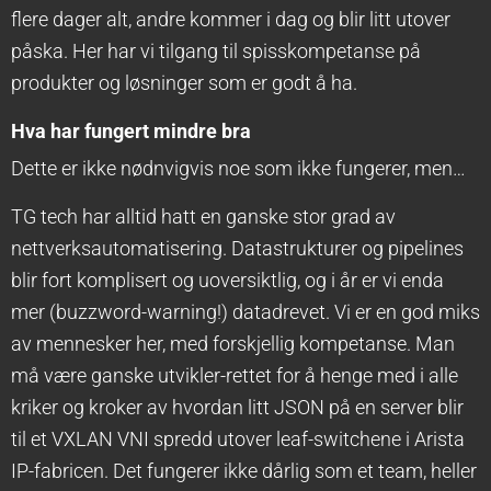
flere dager alt, andre kommer i dag og blir litt utover
påska. Her har vi tilgang til spisskompetanse på
produkter og løsninger som er godt å ha.
Hva har fungert mindre bra
Dette er ikke nødnvigvis noe som ikke fungerer, men…
TG tech har alltid hatt en ganske stor grad av
nettverksautomatisering. Datastrukturer og pipelines
blir fort komplisert og uoversiktlig, og i år er vi enda
mer (buzzword-warning!) datadrevet. Vi er en god miks
av mennesker her, med forskjellig kompetanse. Man
må være ganske utvikler-rettet for å henge med i alle
kriker og kroker av hvordan litt JSON på en server blir
til et VXLAN VNI spredd utover leaf-switchene i Arista
IP-fabricen. Det fungerer ikke dårlig som et team, heller