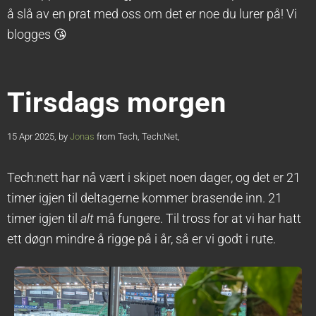
å slå av en prat med oss om det er noe du lurer på! Vi
blogges 😘
Tirsdags morgen
15 Apr 2025, by
Jonas
from Tech, Tech:Net,
Tech:nett har nå vært i skipet noen dager, og det er 21
timer igjen til deltagerne kommer brasende inn. 21
timer igjen til
alt
må fungere. Til tross for at vi har hatt
ett døgn mindre å rigge på i år, så er vi godt i rute.