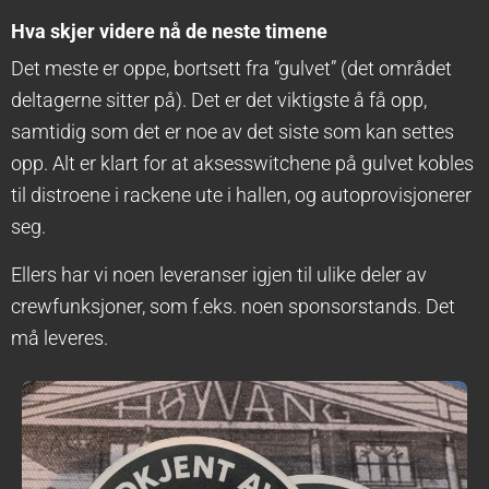
Hva skjer videre nå de neste timene
Det meste er oppe, bortsett fra “gulvet” (det området
deltagerne sitter på). Det er det viktigste å få opp,
samtidig som det er noe av det siste som kan settes
opp. Alt er klart for at aksesswitchene på gulvet kobles
til distroene i rackene ute i hallen, og autoprovisjonerer
seg.
Ellers har vi noen leveranser igjen til ulike deler av
crewfunksjoner, som f.eks. noen sponsorstands. Det
må leveres.