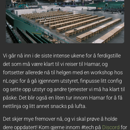
Vi går nå inn i de siste intense ukene for å ferdigstille
det som må være klart til vi reiser til Hamar, og
fortsetter allerede nå til helgen med en workshop hos
nLogic for å gå igjennom utstyret, finpusse litt config
og sette opp utstyr og andre tjenester vi må ha klart til
påske. Det blir også en liten tur innom Hamar for å få
nettlinja og litt annet snacks på lufta.
Det skjer mye fremover nå, og vi skal prøve å holde
dere oppdatert! Kom gjerne innom #tech på
Discord
for