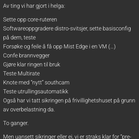
Av ting vi har gjort i helga:
Sette opp core-ruteren
Softwareoppgradere distro-svitsjer, sette basisconfig
på dem, teste
Forsøke og feile å få opp Mist Edge i en VM (…)
Confe brannvegger
Gjøre klar ringen til bruk
Teste Multirate
Knote med “nytt” southcam
Teste utrullingsautomatikk
Også har vi tatt sikringen på frivillighetshuset på grunn
av overbelastning da.
To ganger.
Men uansett sikringer eller ei, vi er straks klar for “pre-