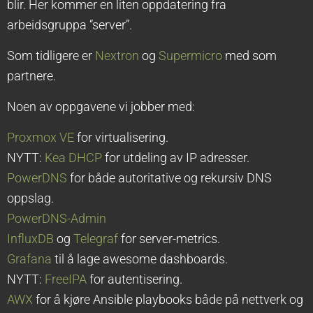
blir. Her kommer en liten oppdatering fra
arbeidsgruppa “server”.
Som tidligere er
Nextron
og
Supermicro
med som
partnere.
Noen av oppgavene vi jobber med:
Proxmox VE
for virtualisering.
NYTT:
Kea DHCP
for utdeling av IP adresser.
PowerDNS
for både autoritative og rekursiv DNS
oppslag.
PowerDNS-Admin
InfluxDB
og
Telegraf
for server-metrics.
Grafana
til å lage awesome dashboards.
NYTT:
FreeIPA
for autentisering.
AWX
for å kjøre Ansible playbooks både på nettverk og