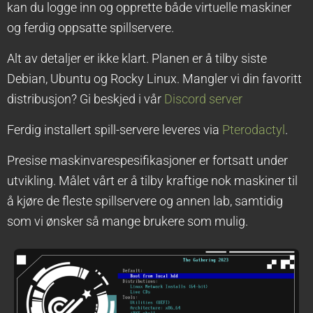
kan du logge inn og opprette både virtuelle maskiner
og ferdig oppsatte spillservere.
Alt av detaljer er ikke klart. Planen er å tilby siste
Debian, Ubuntu og Rocky Linux. Mangler vi din favoritt
distribusjon? Gi beskjed i vår
Discord server
Ferdig installert spill-servere leveres via
Pterodactyl
.
Presise maskinvarespesifikasjoner er fortsatt under
utvikling. Målet vårt er å tilby kraftige nok maskiner til
å kjøre de fleste spillservere og annen lab, samtidig
som vi ønsker så mange brukere som mulig.