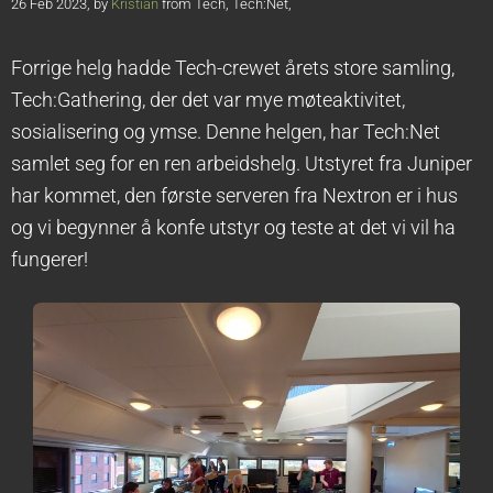
26 Feb 2023, by
Kristian
from Tech, Tech:Net,
Forrige helg hadde Tech-crewet årets store samling,
Tech:Gathering, der det var mye møteaktivitet,
sosialisering og ymse. Denne helgen, har Tech:Net
samlet seg for en ren arbeidshelg. Utstyret fra Juniper
har kommet, den første serveren fra Nextron er i hus
og vi begynner å konfe utstyr og teste at det vi vil ha
fungerer!