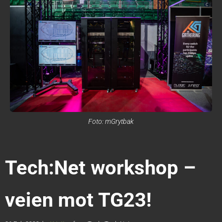
Foto: mGrytbak
Tech:Net workshop –
veien mot TG23!