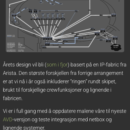
Årets design vil bli (
som i fjor
) basert på en IP-fabric fra
Arista. Den største forskjellen fra forrige arrangement
er at vi nå i år også inkluderer “ringen” rundt skipet,
brukt til forskjellige crewfunksjoner og lignende i
fabricen.
Vi er i full gang med å oppdatere malene våre til nyeste
AVD
-versjon og teste integrasjon med netbox og
lignende systemer.