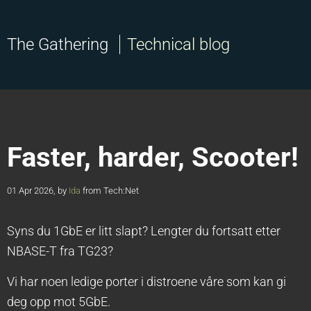
The Gathering
Technical blog
Faster, harder, Scooter!
01 Apr 2026, by
Ida
from Tech:Net
Syns du 1GbE er litt slapt? Lengter du fortsatt etter
NBASE-T fra TG23?
Vi har noen ledige porter i distroene våre som kan gi
deg opp mot 5GbE.