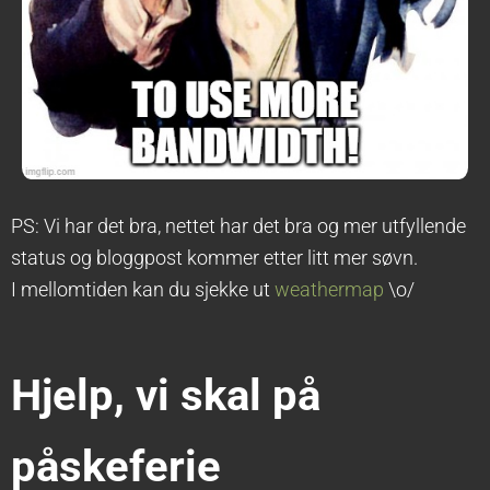
PS: Vi har det bra, nettet har det bra og mer utfyllende
status og bloggpost kommer etter litt mer søvn.
I mellomtiden kan du sjekke ut
weathermap
\o/
Hjelp, vi skal på
påskeferie