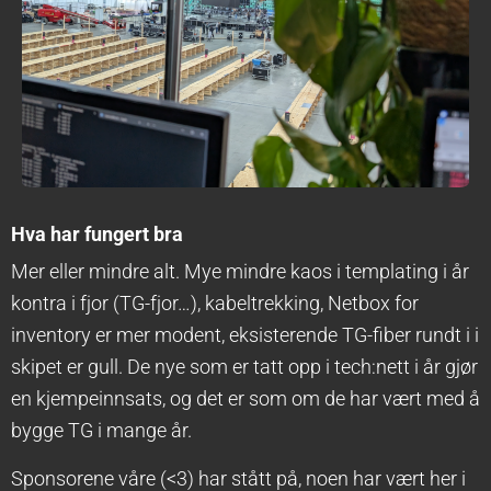
Hva har fungert bra
Mer eller mindre alt. Mye mindre kaos i templating i år
kontra i fjor (TG-fjor…), kabeltrekking, Netbox for
inventory er mer modent, eksisterende TG-fiber rundt i i
skipet er gull. De nye som er tatt opp i tech:nett i år gjør
en kjempeinnsats, og det er som om de har vært med å
bygge TG i mange år.
Sponsorene våre (<3) har stått på, noen har vært her i