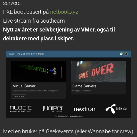
servere.
PXE boot basert på
netboot.xyz
Live stream fra southcam
Nytt av året er selvbetjening av VMer, også til
deltakere med plass i skipet.
Med en bruker på Geekevents (eller Wannabe for crew)