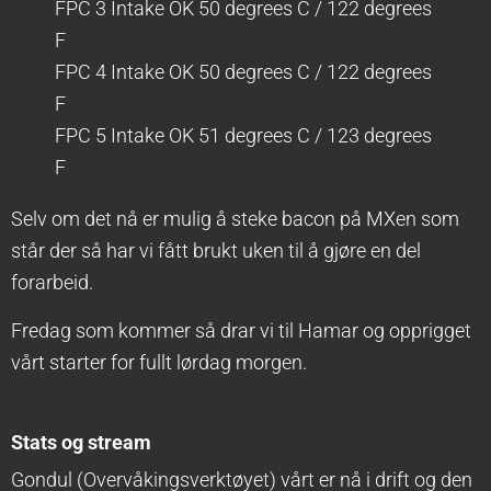
FPC 3 Intake OK 50 degrees C / 122 degrees
F
FPC 4 Intake OK 50 degrees C / 122 degrees
F
FPC 5 Intake OK 51 degrees C / 123 degrees
F
Selv om det nå er mulig å steke bacon på MXen som
står der så har vi fått brukt uken til å gjøre en del
forarbeid.
Fredag som kommer så drar vi til Hamar og opprigget
vårt starter for fullt lørdag morgen.
Stats og stream
Gondul (Overvåkingsverktøyet) vårt er nå i drift og den