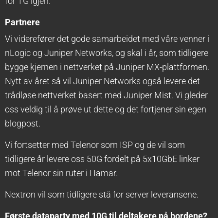
for TG igjen.
Partnere
Vi viderefører det gode samarbeidet med våre venner i
nLogic og Juniper Networks, og skal i år, som tidligere
bygge kjernen i nettverket på Juniper MX-plattformen.
Nytt av året så vil Juniper Networks også levere det
trådløse nettverket basert med Juniper Mist. Vi gleder
oss veldig til å prøve ut dette og det fortjener sin egen
blogpost.
Vi fortsetter med Telenor som ISP og de vil som
tidligere år levere oss 50G fordelt på 5x10GbE linker
mot Telenor sin ruter i Hamar.
Nextron vil som tidligere stå for server leveransene.
Første dataparty med 10G til deltakere på bordene?