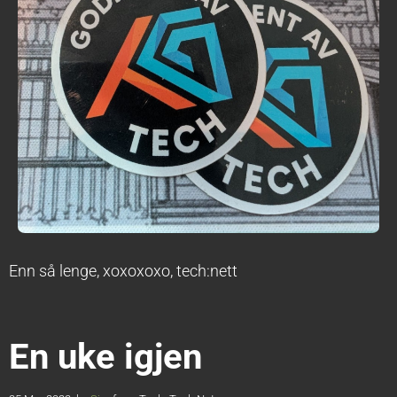
Enn så lenge, xoxoxoxo, tech:nett
En uke igjen