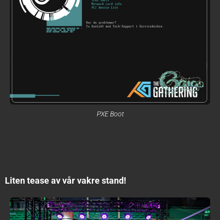
PXE Boot
Liten tease av vår vakre stand!